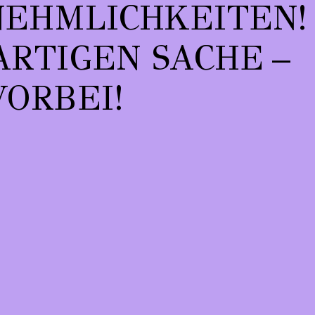
NEHMLICHKEITEN!
TIGEN SACHE – S
ORBEI!