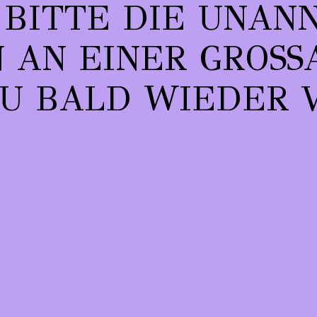
 BITTE DIE UNAN
AN EINER GROSSAR
 BALD WIEDER V