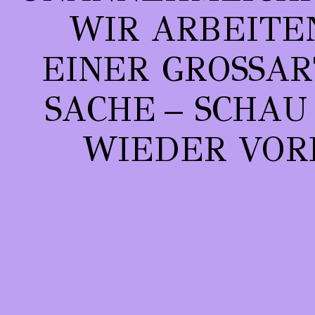
WIR ARBEITE
EINER GROSSART
ACHE – SCHAU 
IEDER VORB