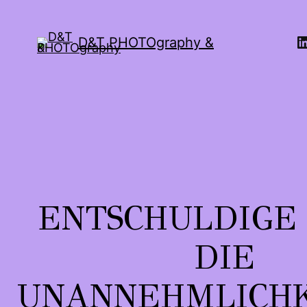
D&T PHOTOgraphy &
ENTSCHULDIGE
DIE
UNANNEHMLICHK