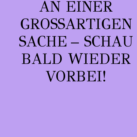
AN EINER
GROSSARTIGEN S
ACHE – SCHAU B
ALD WIEDER V
ORBEI!