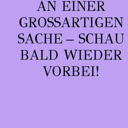
AN EINER
GROSSARTIGEN S
ACHE – SCHAU B
ALD WIEDER V
ORBEI!