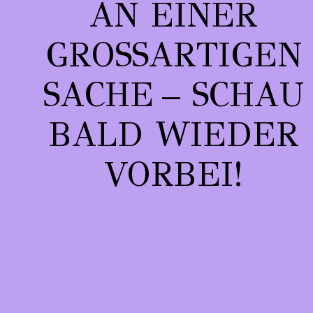
AN EINER
GROSSARTIGEN S
ACHE – SCHAU B
ALD WIEDER V
ORBEI!